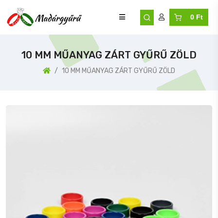
0 Ft
10 MM MŰANYAG ZÁRT GYŰRŰ ZÖLD
10 MM MŰANYAG ZÁRT GYŰRŰ ZÖLD