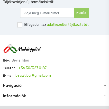
Tájékozódjon új termékeinkről!
Küldés
Elfogadom az
adatkezelési tájékoztatót
Bevíz Tibor
Név:
+36 30/327 0187
Telefon:
beviztibor@gmail.com
E-mail:
Navigáció
Információk