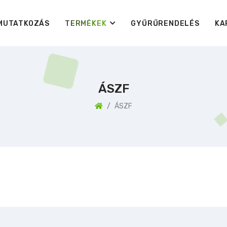
MUTATKOZÁS
TERMÉKEK
GYŰRŰRENDELÉS
KA
ÁSZF
ÁSZF