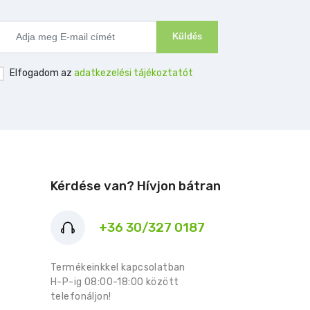
Küldés
Elfogadom az
adatkezelési tájékoztatót
Kérdése van? Hívjon bátran
+36 30/327 0187
Termékeinkkel kapcsolatban
H-P-ig 08:00-18:00 között
telefonáljon!