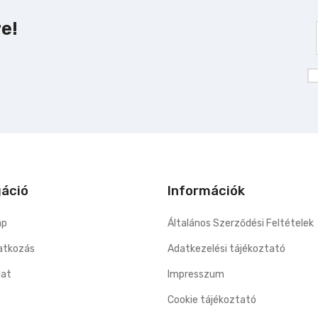
re!
gáció
Információk
ap
Általános Szerződési Feltételek
tkozás
Adatkezelési tájékoztató
lat
Impresszum
Cookie tájékoztató