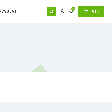
0
0 Ft
PCSOLAT