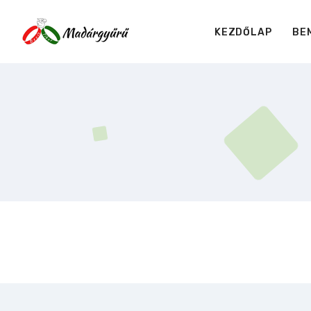
KEZDŐLAP
BE