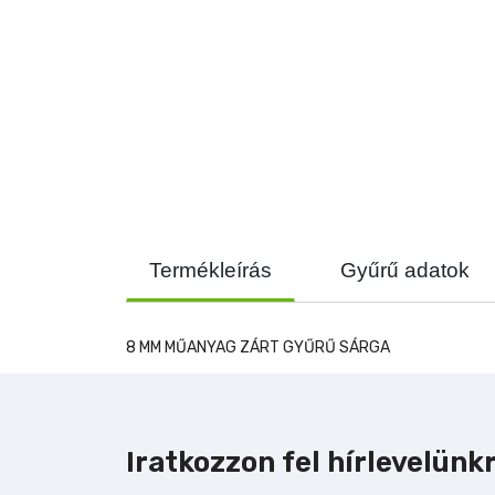
Termékleírás
Gyűrű adatok
8 MM MŰANYAG ZÁRT GYŰRŰ SÁRGA
Iratkozzon fel hírlevelünk