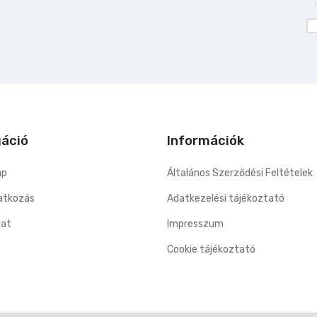
gáció
Információk
ap
Általános Szerződési Feltételek
tkozás
Adatkezelési tájékoztató
lat
Impresszum
Cookie tájékoztató