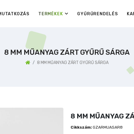
MUTATKOZÁS
TERMÉKEK
GYŰRŰRENDELÉS
KA
8 MM MŰANYAG ZÁRT GYŰRŰ SÁRGA
8 MM MŰANYAG ZÁRT GYŰRŰ SÁRGA
8 MM MŰANYAG Z
Cikkszám:
GZARMUASAR8