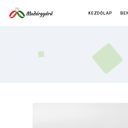
KEZDŐLAP
BE