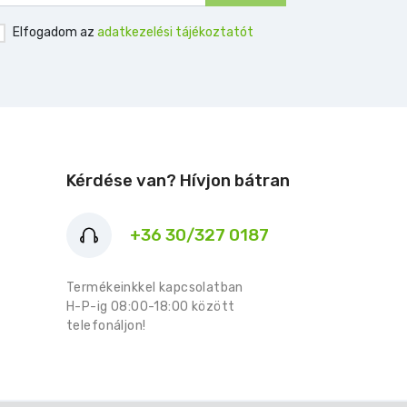
Elfogadom az
adatkezelési tájékoztatót
Kérdése van? Hívjon bátran
+36 30/327 0187
Termékeinkkel kapcsolatban
H-P-ig 08:00-18:00 között
telefonáljon!