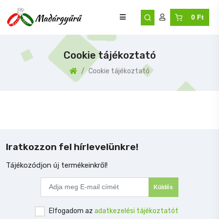
0 Ft
Cookie tájékoztató
Cookie tájékoztató
Iratkozzon fel hírlevelünkre!
Tájékozódjon új termékeinkről!
Küldés
Elfogadom az
adatkezelési tájékoztatót