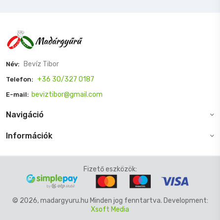
Bevíz Tibor
Név:
+36 30/327 0187
Telefon:
beviztibor@gmail.com
E-mail:
Navigáció
Információk
Fizető eszközök:
© 2026, madargyuru.hu Minden jog fenntartva. Development:
Xsoft Media