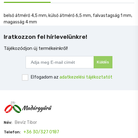
belső átmérő 4,5 mm, külső átmérő 6,5 mm, falvastagság 1 mm,
magasság 4 mm
Iratkozzon fel hírlevelünkre!
Tájékozódjon új termékeinkről!
Küldés
Elfogadom az
adatkezelési tájékoztatót
Bevíz Tibor
Név:
+36 30/327 0187
Telefon: