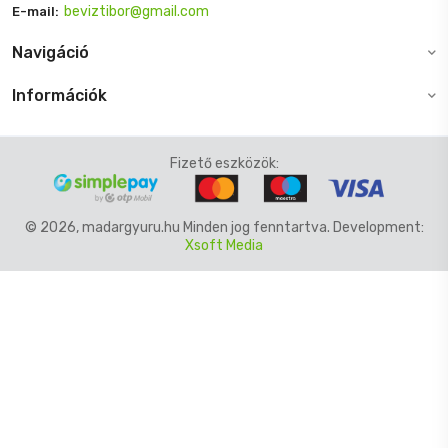
beviztibor@gmail.com
E-mail:
Navigáció
Információk
Fizető eszközök:
© 2026, madargyuru.hu Minden jog fenntartva. Development:
Xsoft Media