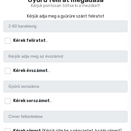
Kérjük pontosan töltse ki a mezőket!
Kérjük adja meg a gyűrűre szánt feliratot
Kérek feliratot
(Kérjük jölje be a négyzetet, ha kér gyűrű feli
Kérek évszámot
(Kérjük jölje be a négyzetet, ha kér évszám
Kérek sorszámot
(Kérjük jölje be a négyzetet, ha kér sorszá
Kérek címert
(Kérjük jölje be a négyzetet, ha kér címert)