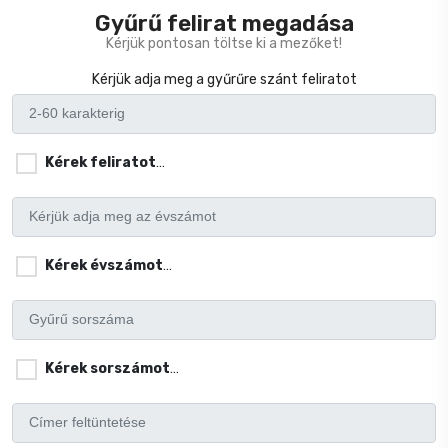
Gyűrű felirat megadása
Kérjük pontosan töltse ki a mezőket!
Kérjük adja meg a gyűrűre szánt feliratot
Kérek feliratot
(Kérjük jölje be a négyzetet, ha kér gyűrű feli
Kérek évszámot
(Kérjük jölje be a négyzetet, ha kér évszám
Kérek sorszámot
(Kérjük jölje be a négyzetet, ha kér sorszá