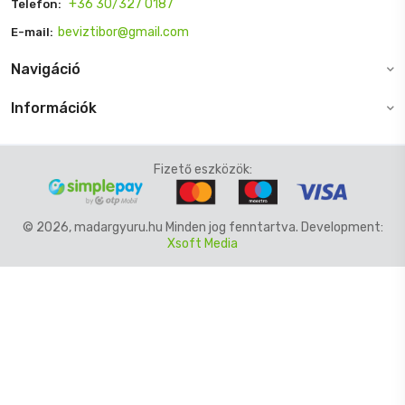
+36 30/327 0187
Telefon:
beviztibor@gmail.com
E-mail:
Navigáció
Információk
Fizető eszközök:
© 2026, madargyuru.hu Minden jog fenntartva. Development:
Xsoft Media