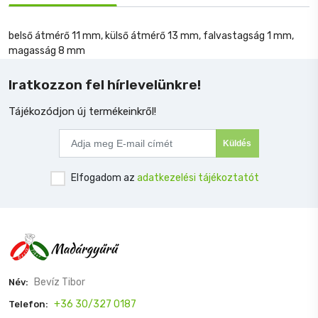
belső átmérő 11 mm, külső átmérő 13 mm, falvastagság 1 mm,
magasság 8 mm
Iratkozzon fel hírlevelünkre!
Tájékozódjon új termékeinkről!
Küldés
Elfogadom az
adatkezelési tájékoztatót
Bevíz Tibor
Név:
+36 30/327 0187
Telefon: