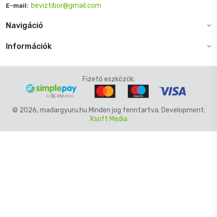
beviztibor@gmail.com
E-mail:
Navigáció
Információk
Fizető eszközök:
© 2026, madargyuru.hu Minden jog fenntartva. Development:
Xsoft Media