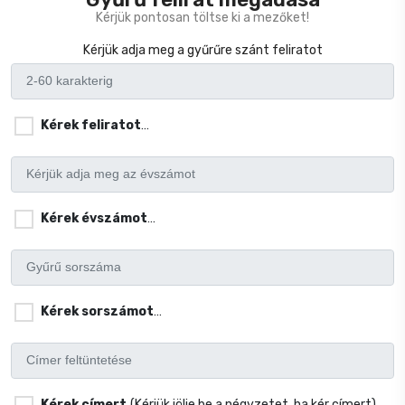
Kérjük pontosan töltse ki a mezőket!
Kérjük adja meg a gyűrűre szánt feliratot
Kérek feliratot
(Kérjük jölje be a négyzetet, ha kér gyűrű feli
Kérek évszámot
(Kérjük jölje be a négyzetet, ha kér évszám
Kérek sorszámot
(Kérjük jölje be a négyzetet, ha kér sorszá
Kérek címert
(Kérjük jölje be a négyzetet, ha kér címert)