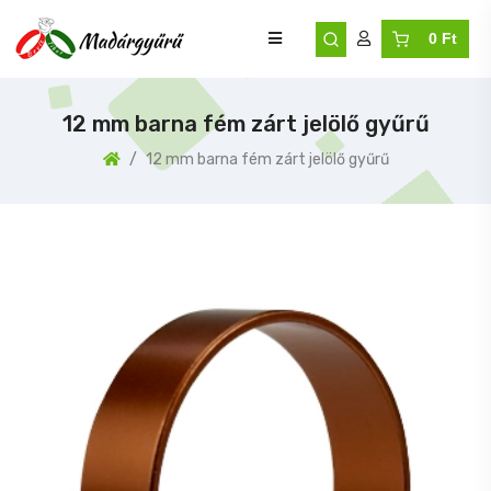
0 Ft
12 mm barna fém zárt jelölő gyűrű
12 mm barna fém zárt jelölő gyűrű